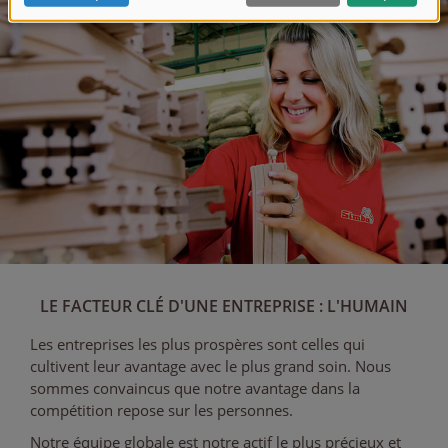
LE FACTEUR CLÉ D'UNE ENTREPRISE : L'HUMAIN
Les entreprises les plus prospères sont celles qui
cultivent leur avantage avec le plus grand soin. Nous
sommes convaincus que notre avantage dans la
compétition repose sur les personnes.
Notre équipe globale est notre actif le plus précieux et