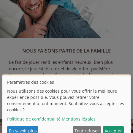
NOUS FAISONS PARTIE DE LA FAMILLE
Le fait de jouer rend les enfants heureux. Bien plus
encore, le jeu est le tutoriel de vie offert par Mère
Nature. Lorsque les enfants jouent, ils découvrent leurs
talents et développent leurs compétences.
Avec nos produits, nous participons dès le début au
développement de l’enfant. C’est notre devoir. Et notre
amour du jeu nous permet de satisfaire cette passion.