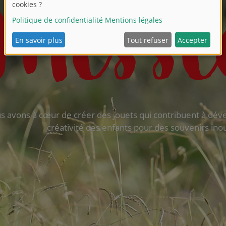
 avons à cœur de créer des jouets qui contribuent à dével
créativité des enfants pour des souvenirs inou