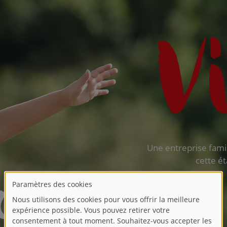
Une entreprise famil
cette ét