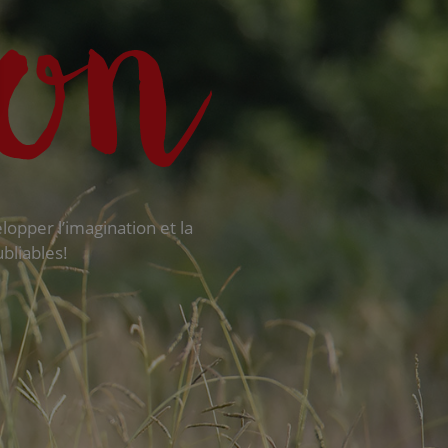
opper l’imagination et la
bliables!