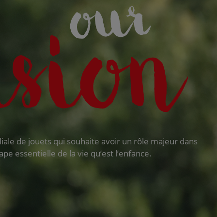
iale de jouets qui souhaite avoir un rôle majeur dans
ape essentielle de la vie qu’est l’enfance.