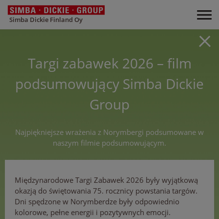
Simba Dickie Finland Oy
Targi zabawek 2026 – film
podsumowujący Simba Dickie
Group
Najpiękniejsze wrażenia z Norymbergi podsumowane w
naszym filmie podsumowującym.
Międzynarodowe Targi Zabawek 2026 były wyjątkową
okazją do świętowania 75. rocznicy powstania targów.
Dni spędzone w Norymberdze były odpowiednio
kolorowe, pełne energii i pozytywnych emocji.