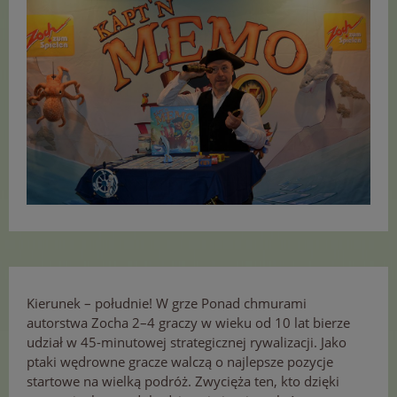
Kierunek – południe! W grze Ponad chmurami
autorstwa Zocha 2–4 graczy w wieku od 10 lat bierze
udział w 45-minutowej strategicznej rywalizacji. Jako
ptaki wędrowne gracze walczą o najlepsze pozycje
startowe na wielką podróż. Zwycięża ten, kto dzięki