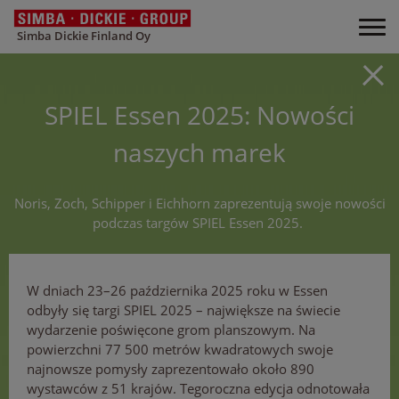
Simba Dickie Finland Oy
SPIEL Essen 2025: Nowości
naszych marek
Noris, Zoch, Schipper i Eichhorn zaprezentują swoje nowości
podczas targów SPIEL Essen 2025.
W dniach 23–26 października 2025 roku w Essen
odbyły się targi SPIEL 2025 – największe na świecie
wydarzenie poświęcone grom planszowym. Na
powierzchni 77 500 metrów kwadratowych swoje
najnowsze pomysły zaprezentowało około 890
wystawców z 51 krajów. Tegoroczna edycja odnotowała