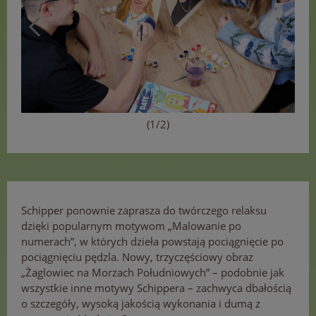
(1/2)
Schipper ponownie zaprasza do twórczego relaksu
dzięki popularnym motywom „Malowanie po
numerach”, w których dzieła powstają pociągnięcie po
pociągnięciu pędzla. Nowy, trzyczęściowy obraz
„Żaglowiec na Morzach Południowych” – podobnie jak
wszystkie inne motywy Schippera – zachwyca dbałością
o szczegóły, wysoką jakością wykonania i dumą z