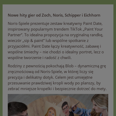
Nowe hity gier od Zoch, Noris, Schipper i Eichhorn
Noris-Spiele prezentuje zestaw kreatywny Paint Date,
inspirowany popularnym trendem TikTok „Paint Your
Partner”. To idealna propozycja na oryginalną randkę,
wieczór „sip & paint” lub wspólne spotkanie z
przyjaciółmi. Paint Date łączy kreatywność, zabawę i
wspólne śmiechy – nie chodzi o idealny portret, lecz o
wspólne tworzenie i radość z chwili.
Rodziny z pewnością pokochają Blob – dynamiczną grę
zręcznościową od Noris-Spiele, w której liczy się
precyzja i delikatny dotyk. Celem jest umiejętne
przesuwanie prawdziwej kropli wody po planszy, by
zebrać mniejsze kropelki i bezpiecznie dotrzeć do mety.