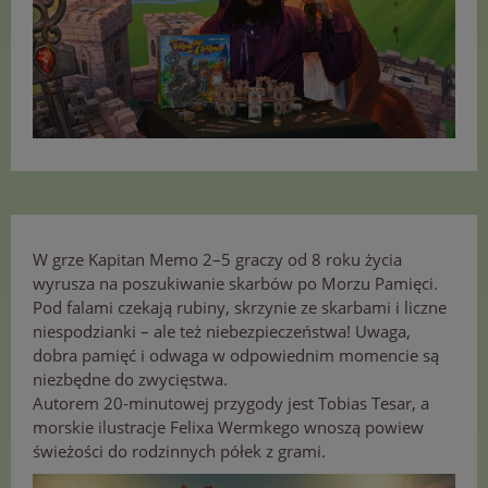
W grze Kapitan Memo 2–5 graczy od 8 roku życia
wyrusza na poszukiwanie skarbów po Morzu Pamięci.
Pod falami czekają rubiny, skrzynie ze skarbami i liczne
niespodzianki – ale też niebezpieczeństwa! Uwaga,
dobra pamięć i odwaga w odpowiednim momencie są
niezbędne do zwycięstwa.
Autorem 20-minutowej przygody jest Tobias Tesar, a
morskie ilustracje Felixa Wermkego wnoszą powiew
świeżości do rodzinnych półek z grami.